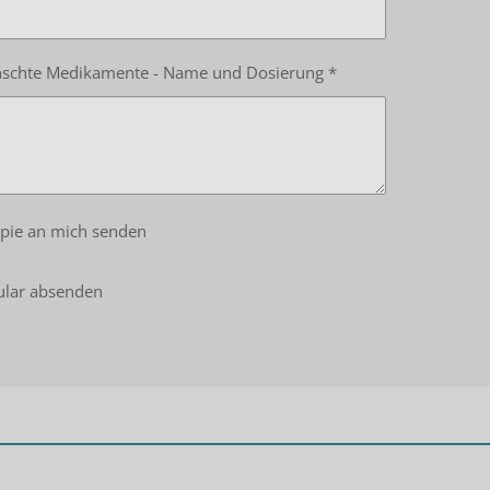
schte Medikamente - Name und Dosierung *
pie an mich senden
lar absenden