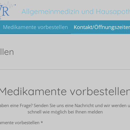
Allgemeinmedizin und Hausapot
Medikamente vorbestellen
Kontakt/Öffnungszeite
llen
Medikamente vorbestelle
aben eine Frage? Senden Sie uns eine Nachricht und wir werden 
schnell wie möglich bei Ihnen melden
mente vorbestellen *