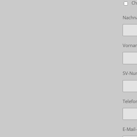
Ch
Nachn
Vorna
SV-Nu
Telefo
E-Mail