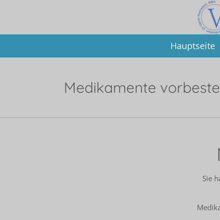
Zum
Hauptinhalt
springen
Hauptseite
Medikamente vorbeste
Sie h
Medika