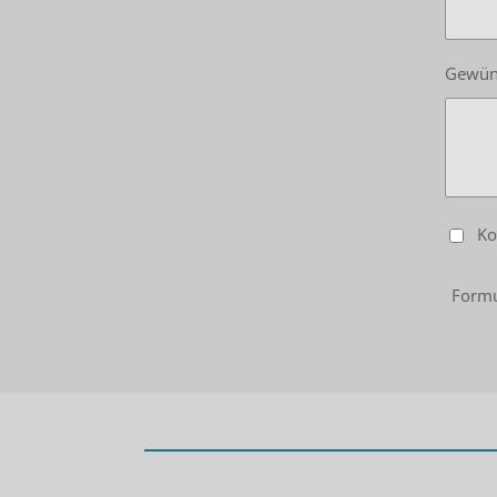
Gewün
Ko
Formu